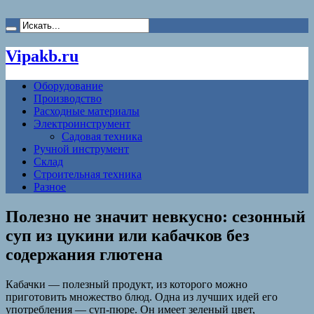
Vipakb.ru
Оборудование
Производство
Расходные материалы
Электроинструмент
Садовая техника
Ручной инструмент
Склад
Строительная техника
Разное
Полезно не значит невкусно: сезонный
суп из цукини или кабачков без
содержания глютена
Кабачки — полезный продукт, из которого можно
приготовить множество блюд. Одна из лучших идей его
употребления — суп-пюре. Он имеет зеленый цвет,