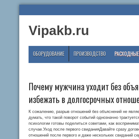
Vipakb.ru
ОБОРУДОВАНИЕ
ПРОИЗВОДСТВО
РАСХОДНЫЕ
Почему мужчина уходит без объя
избежать в долгосрочных отнош
К сожалению, разрыв отношений без объяснений не являе
думать, что такой поворот событий однозначно трактуетс
психологии готовы поделиться советами, как воспринимат
случае.Уход после первого свиданияДавайте сразу догов
отношений после первого и даже нескольких свиданий сер