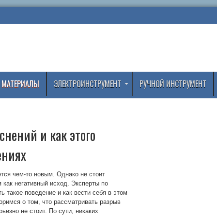
 МАТЕРИАЛЫ
ЭЛЕКТРОИНСТРУМЕНТ
РУЧНОЙ ИНСТРУМЕНТ
снений и как этого
ениях
тся чем-то новым. Однако не стоит
я как негативный исход. Эксперты по
ь такое поведение и как вести себя в этом
оримся о том, что рассматривать разрыв
ьезно не стоит. По сути, никаких