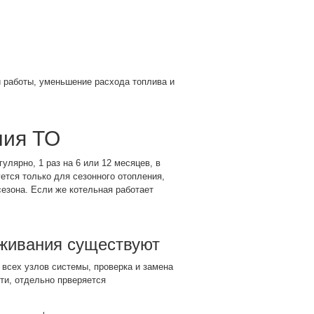
й работы, уменьшение расхода топлива и
ния ТО
улярно, 1 раз на 6 или 12 месяцев, в
ется только для сезонного отопления,
езона. Если же котельная работает
уживания существуют
всех узлов системы, проверка и замена
ти, отдельно прверяется