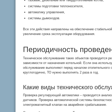
газовые, дизельные или твердотопливные котлы,
системы подготовки теплоносителя,
автоматику управления,
системы дымоходов.
Все эти действия направлены на обеспечение стабильно
увеличение срока эксплуатации оборудования.
Периодичность проведе
Техническое обслуживание таких объектов проводится рег
зависимости от назначения котельной. Если она использу
обслуживание выполняют перед началом отопительного с
круглогодично, ТО нужно выполнять 2 раза в год.
Какие виды технического обсл
Проверка регулирующей автоматики – проводится анализ 
датчиков. Проверка автоматической системы безопастнос
электромагнитный клапан на аварийное срабатывание.