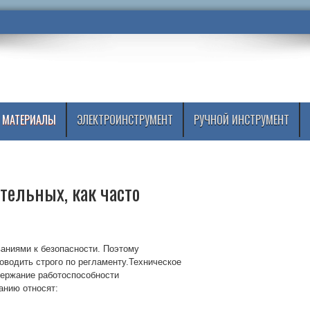
 МАТЕРИАЛЫ
ЭЛЕКТРОИНСТРУМЕНТ
РУЧНОЙ ИНСТРУМЕНТ
тельных, как часто
аниями к безопасности. Поэтому
оводить строго по регламенту.
Техническое
держание работоспособности
анию относят: