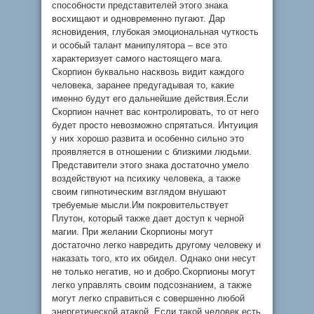
способности представителей этого знака
восхищают и одновременно пугают. Дар
ясновидения, глубокая эмоциональная чуткость
и особый талант манипулятора – все это
характеризует самого настоящего мага.
Скорпион буквально насквозь видит каждого
человека, заранее предугадывая то, какие
именно будут его дальнейшие действия.Если
Скорпион начнет вас контролировать, то от него
будет просто невозможно спрятаться. Интуиция
у них хорошо развита и особенно сильно это
проявляется в отношении с близкими людьми.
Представители этого знака достаточно умело
воздействуют на психику человека, а также
своим гипнотическим взглядом внушают
требуемые мысли.Им покровительствует
Плутон, который также дает доступ к черной
магии. При желании Скорпионы могут
достаточно легко навредить другому человеку и
наказать того, кто их обидел. Однако они несут
не только негатив, но и добро.Скорпионы могут
легко управлять своим подсознанием, а также
могут легко справиться с совершенно любой
энергетической атакой. Если такой человек есть