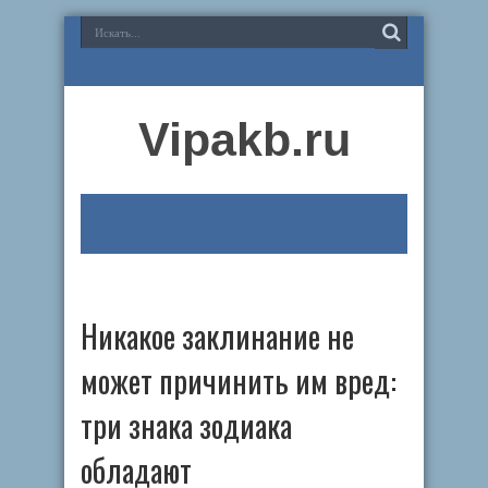
Vipakb.ru
Никакое заклинание не
может причинить им вред:
три знака зодиака
обладают