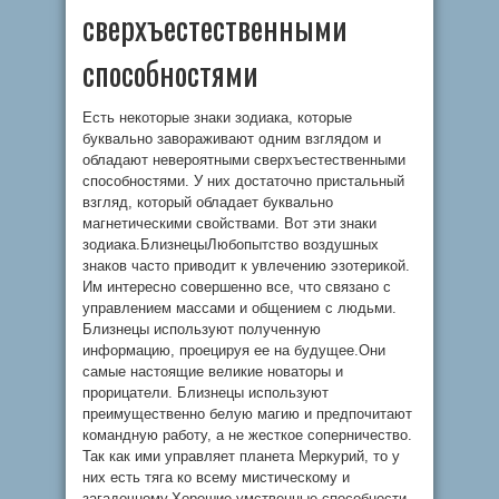
сверхъестественными
способностями
Есть некоторые знаки зодиака, которые
буквально завораживают одним взглядом и
обладают невероятными сверхъестественными
способностями. У них достаточно пристальный
взгляд, который обладает буквально
магнетическими свойствами. Вот эти знаки
зодиака.БлизнецыЛюбопытство воздушных
знаков часто приводит к увлечению эзотерикой.
Им интересно совершенно все, что связано с
управлением массами и общением с людьми.
Близнецы используют полученную
информацию, проецируя ее на будущее.Они
самые настоящие великие новаторы и
прорицатели. Близнецы используют
преимущественно белую магию и предпочитают
командную работу, а не жесткое соперничество.
Так как ими управляет планета Меркурий, то у
них есть тяга ко всему мистическому и
загадочному.Хорошие умственные способности