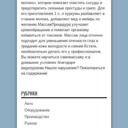
молоко», которое помогает очистить сосуды и
предотвратить сезонные простуды и грипп. Для
его приготовления 1 ч. л куркумы разбавляют в
стакане молока, добавляют мед и имбирь по
желанию.МассажПроцедура улучшает
кровообращение и помогает организму
избавиться от токсинов. Массаж лица отлично
подходит для уменьшения отечности глаз и
придания коже молодости и сияния.Кстати,
необязательно делать его у профессионалов.
Вы можете научиться самомассажу и в
домашних условиях благодаря
видеоурокам.Нашли нарушение? Пожаловаться
на содержание
РУБРИКИ
Авто
Оборудование
Производство
Разное