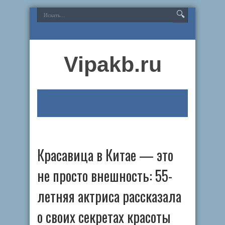
Vipakb.ru
Красавица в Китае — это
не просто внешность: 55-
летняя актриса рассказала
о своих секретах красоты