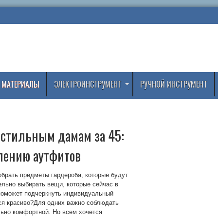
 МАТЕРИАЛЫ
ЭЛЕКТРОИНСТРУМЕНТ
РУЧНОЙ ИНСТРУМЕНТ
стильным дамам за 45:
влению аутфитов
обрать предметы гардероба, которые будут
ельно выбирать вещи, которые сейчас в
 поможет подчеркнуть индивидуальный
ться красиво?Для одних важно соблюдать
льно комфортной. Но всем хочется