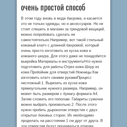
очень простой способ
В этом году вновь в моде бахрома, и касается
это не только одежды, но и аксессуаров. Но не
стоит спешить в магазин за трендовой вещицей,
можно попробовать сделать ее
самостоятельно.Например, вот такой стильный
кожаный клатч с длинной бахромой, который
очень просто изготовить из куска кожи и
кожаного шнура. Для этого даже не понадобится
выкройка.Материалы и инструментыЧто нужно
подготовить для работы:Отрез кожи.Шнур из
кожи.Пробойник для отверстий.Ножницы.Как
изготовить клатч своими рукамиПроцесс
несложный:1. Вырезать из куска кожи
прямоугольник нужного размера. Например, он
может быть размером с бумагу формата А4.
Затем сложить его пополам. Габариты сумочки
можно выбрать произвольно.2. После этого
нужно пробить дыроколом отверстия с двух
открытых боковых сторон. Их необходимо
проделать на расстоянии 1 см друг от друга. В
эти отверстия будут продеваться отрезки