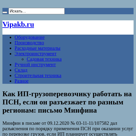
Vipakb.ru
Оборудование
Производство
Расходные материалы
Электроинструмент
Садовая техника
Ручной инструмент
Склад
Строительная техника
Разное
Как ИП-грузоперевозчику работать на
ПСН, если он разъезжает по разным
регионам: письмо Минфина
Минфин в письме от 09.12.2020 № 03-11-11/107582 дал
разъяснения по порядку применения ПСН при оказании услуг
по перевозке грузов, если ИП планирует осуществлять