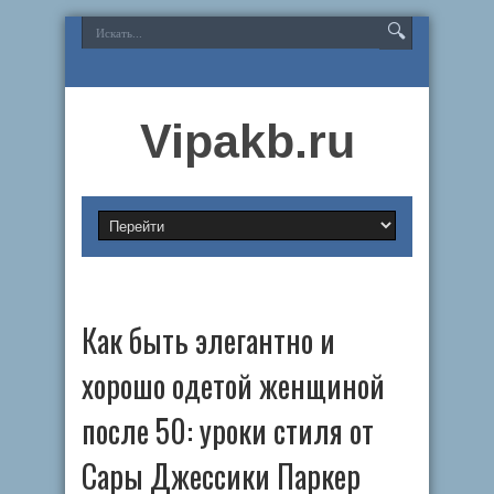
Vipakb.ru
Как быть элегантно и
хорошо одетой женщиной
после 50: уроки стиля от
Сары Джессики Паркер