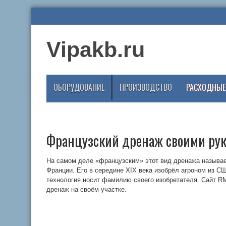
Vipakb.ru
ОБОРУДОВАНИЕ
ПРОИЗВОДСТВО
РАСХОДНЫЕ
Французский дренаж своими ру
На самом деле «французским» этот вид дренажа называет
Франции. Его в середине XIX века изобрёл агроном из СШ
технология носит фамилию своего изобретателя. Сайт R
дренаж на своём участке.