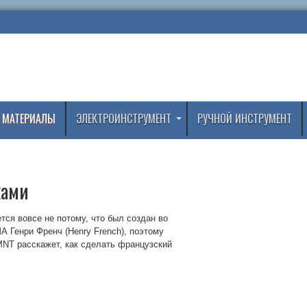
 МАТЕРИАЛЫ
ЭЛЕКТРОИНСТРУМЕНТ
РУЧНОЙ ИНСТРУМЕНТ
ками
ся вовсе не потому, что был создан во
А Генри Френч (Henry French), поэтому
MNT расскажет, как сделать французский