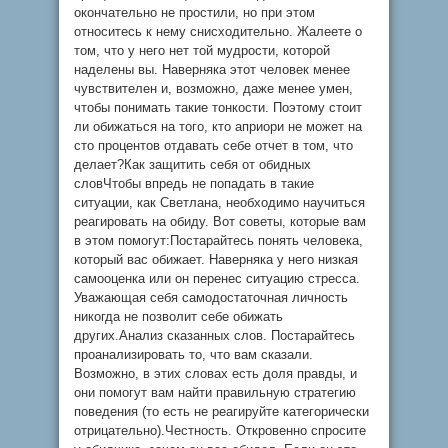
окончательно не простили, но при этом
относитесь к нему снисходительно. Жалеете о
том, что у него нет той мудрости, которой
наделены вы. Наверняка этот человек менее
чувствителен и, возможно, даже менее умен,
чтобы понимать такие тонкости. Поэтому стоит
ли обижаться на того, кто априори не может на
сто процентов отдавать себе отчет в том, что
делает?Как защитить себя от обидных
словЧтобы впредь не попадать в такие
ситуации, как Светлана, необходимо научиться
реагировать на обиду. Вот советы, которые вам
в этом помогут:Постарайтесь понять человека,
который вас обижает. Наверняка у него низкая
самооценка или он перенес ситуацию стресса.
Уважающая себя самодостаточная личность
никогда не позволит себе обижать
других.Анализ сказанных слов. Постарайтесь
проанализировать то, что вам сказали.
Возможно, в этих словах есть доля правды, и
они помогут вам найти правильную стратегию
поведения (то есть не реагируйте категорически
отрицательно).Честность. Откровенно спросите