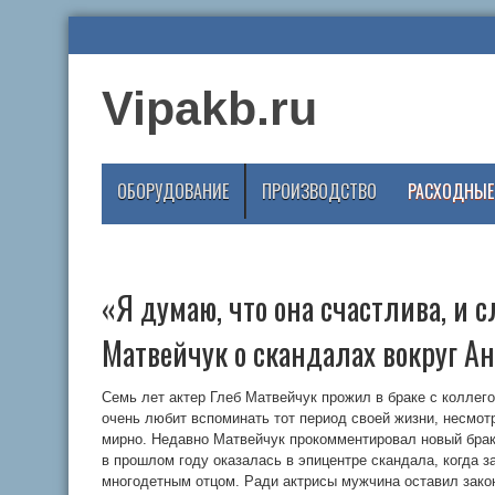
Vipakb.ru
ОБОРУДОВАНИЕ
ПРОИЗВОДСТВО
РАСХОДНЫЕ
«Я думаю, что она счастлива, и с
Матвейчук о скандалах вокруг А
Семь лет актер Глеб Матвейчук прожил в браке с коллего
очень любит вспоминать тот период своей жизни, несмотр
мирно. Недавно Матвейчук прокомментировал новый бра
в прошлом году оказалась в эпицентре скандала, когда 
многодетным отцом. Ради актрисы мужчина оставил зако