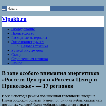
Vipakb.ru
Оборудование
Производство
Расходные материалы
Электроинструмент
Садовая техника
Ручной инструмент
Склад
Строительная техника
Разное
В зоне особого внимания энергетиков
«Россети Центр» и «Россети Центр и
Приволжье» — 17 регионов
Из-за непогоды режим повышенной готовности введен в
Нижегородской области. Ранее по причине неблагоприятных
погодных условий были мобилизованы энергетики в