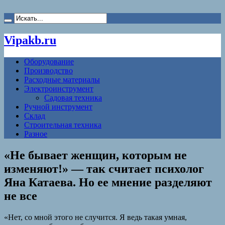
Vipakb.ru
Оборудование
Производство
Расходные материалы
Электроинструмент
Садовая техника
Ручной инструмент
Склад
Строительная техника
Разное
«Не бывает женщин, которым не
изменяют!» — так считает психолог
Яна Катаева. Но ее мнение разделяют
не все
«Нет, со мной этого не случится. Я ведь такая умная,