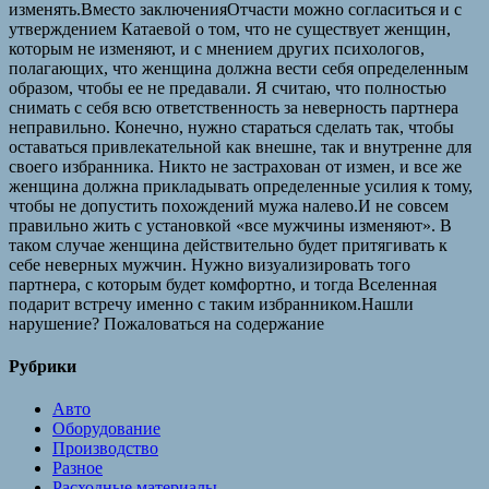
изменять.Вместо заключенияОтчасти можно согласиться и с
утверждением Катаевой о том, что не существует женщин,
которым не изменяют, и с мнением других психологов,
полагающих, что женщина должна вести себя определенным
образом, чтобы ее не предавали. Я считаю, что полностью
снимать с себя всю ответственность за неверность партнера
неправильно. Конечно, нужно стараться сделать так, чтобы
оставаться привлекательной как внешне, так и внутренне для
своего избранника. Никто не застрахован от измен, и все же
женщина должна прикладывать определенные усилия к тому,
чтобы не допустить похождений мужа налево.И не совсем
правильно жить с установкой «все мужчины изменяют». В
таком случае женщина действительно будет притягивать к
себе неверных мужчин. Нужно визуализировать того
партнера, с которым будет комфортно, и тогда Вселенная
подарит встречу именно с таким избранником.Нашли
нарушение? Пожаловаться на содержание
Рубрики
Авто
Оборудование
Производство
Разное
Расходные материалы