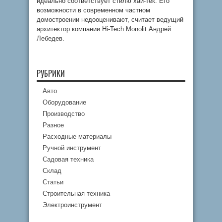
идеально соответствует стилю хай-тек. Его
возможности в современном частном
домостроении недооценивают, считает ведущий
архитектор компании Hi-Tech Monolit Андрей
Лебедев.
РУБРИКИ
Авто
Оборудование
Производство
Разное
Расходные материалы
Ручной инструмент
Садовая техника
Склад
Статьи
Строительная техника
Электроинструмент