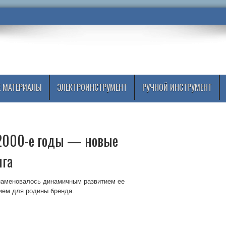
 МАТЕРИАЛЫ
ЭЛЕКТРОИНСТРУМЕНТ
РУЧНОЙ ИНСТРУМЕНТ
 2000-е годы — новые
нга
знаменовалось динамичным развитием ее
ием для родины бренда.