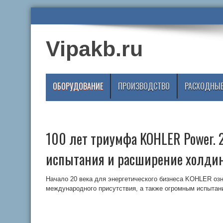
Vipakb.ru
ОБОРУДОВАНИЕ
ПРОИЗВОДСТВО
РАСХОДНЫЕ
100 лет триумфа KOHLER Power.
испытания и расширение холди
Начало 20 века для энергетического бизнеса KOHLER о
международного присутствия, а также огромным испытан